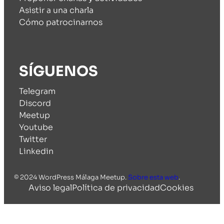
Asistir a una charla
Cómo patrocinarnos
SÍGUENOS
Telegram
Discord
Meetup
Youtube
Twitter
Linkedin
© 2024 WordPress Málaga Meetup.
Sobre esta web
.
Aviso legal
Política de privacidad
Cookies