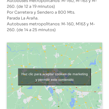
Autobuses metropolitanos: M-160, M-163 y M-
260. (de 12 a 19 minutos)
Por Carretera y Sendero a 800 Mts.
Parada La Araña.
Autobuses metropolitanos: M-160, M163 y M-
260. (de 14 a 25 minutos)
Haz clic para aceptar cookies de marketing
y permitir este contenido