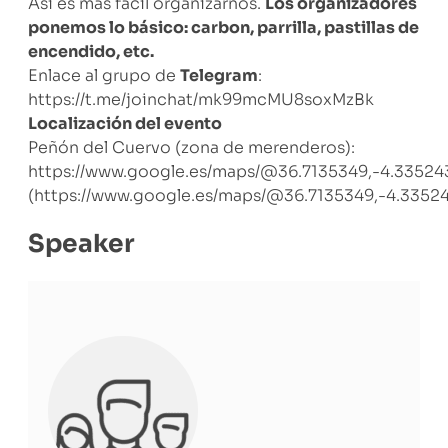
Así es más fácil organizarnos.
Los organizadores
ponemos lo básico: carbon, parrilla, pastillas de
encendido, etc.
Enlace al grupo de
Telegram
:
https://t.me/joinchat/mk99mcMU8soxMzBk
Localización del evento
Peñón del Cuervo (zona de merenderos):
https://www.google.es/maps/@36.7135349,-4.33524
(https://www.google.es/maps/@36.7135349,-4.33524
Speaker