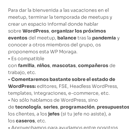
Para dar la bienvenida a las vacaciones en el
meetup, terminar la temporada de meetups y
crear un espacio informal donde hablar
sobre
WordPress
,
organizar los próximos
eventos
del meetup,
balance
tras la
pandemia
y
conocer a otros miembros del grupo, os
proponemos esta WP Moraga.
• Es compatible
con
familia
,
niños
,
mascotas
,
compañeros
de
trabajo, etc.
•
Comentaremos bastante sobre el estado de
WordPress:
editores, FSE, Headless WordPress,
templates, integraciones, e-commerce, etc.
• No sólo hablamos de WordPress, sino
de
tecnología
,
series
,
programación
,
presupuesto
los clientes, a los
jefes
(si tu jefe no asiste), a
los
caseros
, etc.
• Aprovechamos para ayudamos entre nosotros