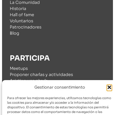
La Comunidad
Historia
Hall of fame
Voluntarios
Patrocinadores
Blog
PARTICIPA
Meetups
Proponer charlas y actividades
Asistir a una charla
Cómo patrocinarnos
Gestionar consentimiento
Para ofrecer las mejores experiencias, utilizamos tecnologías como
las cookies para almacenar y/o acceder a la información del
dispositivo. El consentimiento de estas tecnologías nos permitirá
SÍGUENOS
procesar datos como el comportamiento de navegación o las