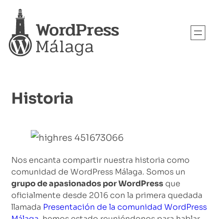
Saltar
al
contenido
Historia
Nos encanta compartir nuestra historia como
comunidad de WordPress Málaga. Somos un
grupo de apasionados por WordPress
que
oficialmente desde 2016 con la primera quedada
llamada
Presentación de la comunidad WordPress
Málaga
, hemos estado reuniéndonos para hablar