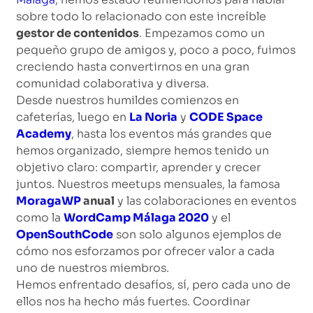
sobre todo lo relacionado con este increíble
gestor de contenidos
. Empezamos como un
pequeño grupo de amigos y, poco a poco, fuimos
creciendo hasta convertirnos en una gran
comunidad colaborativa y diversa.
Desde nuestros humildes comienzos en
cafeterías, luego en
La Noria
y
CODE Space
Academy
, hasta los eventos más grandes que
hemos organizado, siempre hemos tenido un
objetivo claro: compartir, aprender y crecer
juntos. Nuestros meetups mensuales, la famosa
MoragaWP
anual
y las colaboraciones en eventos
como la
WordCamp Málaga 2020
y el
OpenSouthCode
son solo algunos ejemplos de
cómo nos esforzamos por ofrecer valor a cada
uno de nuestros miembros.
Hemos enfrentado desafíos, sí, pero cada uno de
ellos nos ha hecho más fuertes. Coordinar