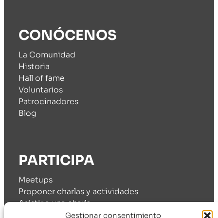
CONÓCENOS
La Comunidad
Historia
Hall of fame
Voluntarios
Patrocinadores
Blog
PARTICIPA
Meetups
Proponer charlas y actividades
Asistir a una charla
Cómo patrocinarnos
Gestionar consentimiento