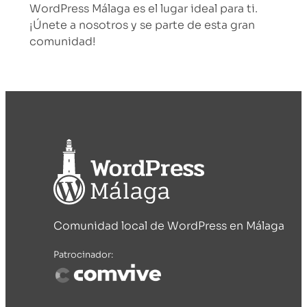
WordPress Málaga es el lugar ideal para ti.
¡Únete a nosotros y se parte de esta gran
comunidad!
Comunidad local de WordPress en Málaga
Patrocinador: