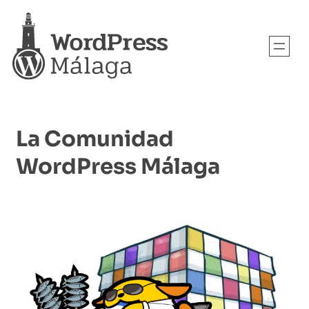
Saltar
al
contenido
La Comunidad
WordPress Málaga