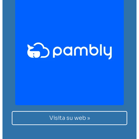
Visita su web »