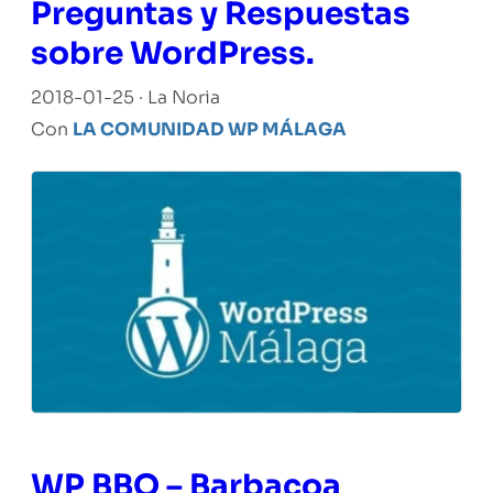
Preguntas y Respuestas
sobre WordPress.
2018-01-25 · La Noria
Con
LA COMUNIDAD WP MÁLAGA
WP BBQ – Barbacoa