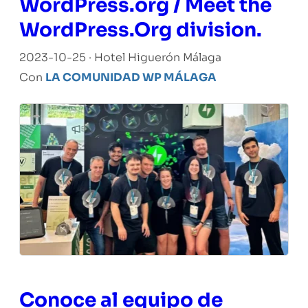
WordPress.org / Meet the
WordPress.Org division.
2023-10-25 · Hotel Higuerón Málaga
Con
LA COMUNIDAD WP MÁLAGA
Conoce al equipo de