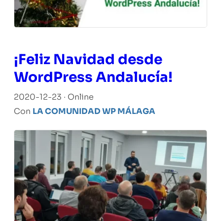
¡Feliz Navidad desde
WordPress Andalucía!
2020-12-23 · Online
Con
LA COMUNIDAD WP MÁLAGA