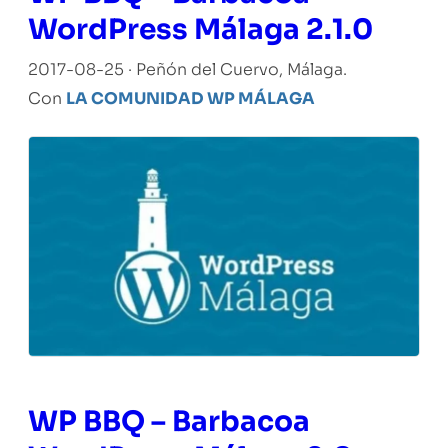
WordPress Málaga 2.1.0
2017-08-25 · Peñón del Cuervo, Málaga.
Con
LA COMUNIDAD WP MÁLAGA
WP BBQ – Barbacoa