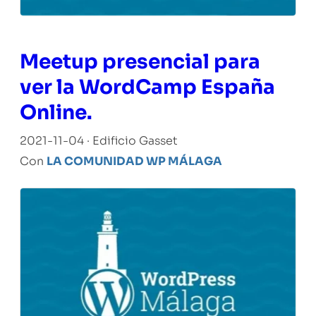
Meetup presencial para
ver la WordCamp España
Online.
2021-11-04 · Edificio Gasset
Con
LA COMUNIDAD WP MÁLAGA