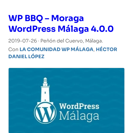
WP BBQ – Moraga
WordPress Málaga 4.0.0
2019-07-26 · Peñón del Cuervo, Málaga.
Con
LA COMUNIDAD WP MÁLAGA
,
HÉCTOR
DANIEL LÓPEZ