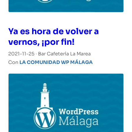
Ya es hora de volver a
vernos, ¡por fin!
2021-11-25 · Bar Cafetería La Marea
Con
LA COMUNIDAD WP MÁLAGA