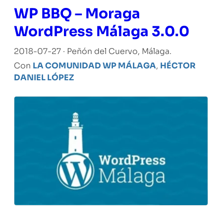
WP BBQ – Moraga
WordPress Málaga 3.0.0
2018-07-27 · Peñón del Cuervo, Málaga.
Con
LA COMUNIDAD WP MÁLAGA
,
HÉCTOR
DANIEL LÓPEZ