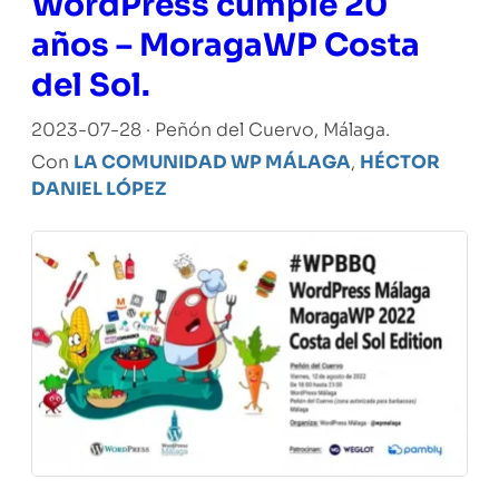
WordPress cumple 20
años – MoragaWP Costa
del Sol.
2023-07-28 · Peñón del Cuervo, Málaga.
Con
LA COMUNIDAD WP MÁLAGA
,
HÉCTOR
DANIEL LÓPEZ