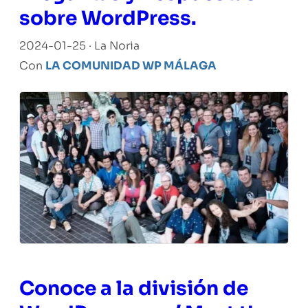
sobre WordPress.
2024-01-25 · La Noria
Con
LA COMUNIDAD WP MÁLAGA
Conoce a la división de