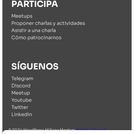
PARTICIPA
Meetups
Proponer charlas y actividades
Asistir a una charla
Cómo patrocinarnos
SÍGUENOS
Telegram
Discord
Meetup
Youtube
Twitter
Linkedin
© 2024 WordPress Málaga Meetup.
Sobre esta web
.