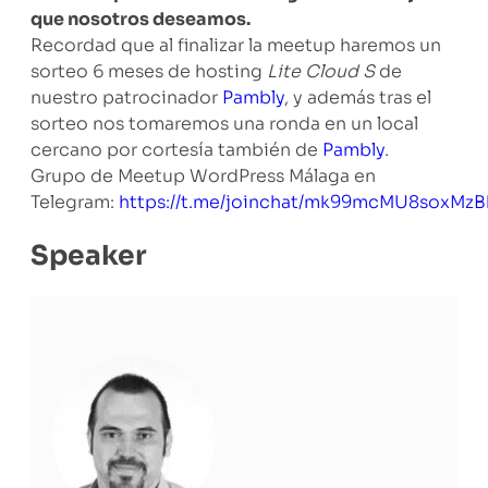
que nosotros deseamos.
Recordad que al finalizar la meetup haremos un
sorteo 6 meses de hosting
Lite Cloud S
de
nuestro patrocinador
Pambly
, y además tras el
sorteo nos tomaremos una ronda en un local
cercano por cortesía también de
Pambly
.
Grupo de Meetup WordPress Málaga en
Telegram:
https://t.me/joinchat/mk99mcMU8soxMzB
Speaker