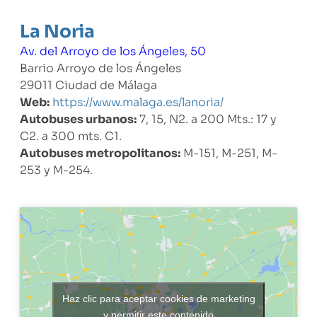
La Noria
Av. del Arroyo de los Ángeles, 50
Barrio Arroyo de los Ángeles
29011 Ciudad de Málaga
Web:
https://www.malaga.es/lanoria/
Autobuses urbanos:
7, 15, N2. a 200 Mts.: 17 y
C2. a 300 mts. C1.
Autobuses metropolitanos:
M-151, M-251, M-
253 y M-254.
Haz clic para aceptar cookies de marketing
y permitir este contenido