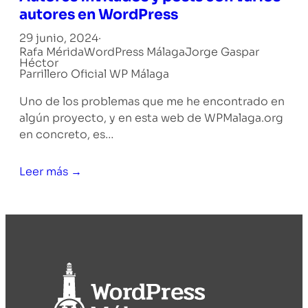
autores en WordPress
29 junio, 2024
·
Rafa Mérida
WordPress Málaga
Jorge Gaspar
Héctor
Parrillero Oficial WP Málaga
Uno de los problemas que me he encontrado en
algún proyecto, y en esta web de WPMalaga.org
en concreto, es…
Leer más →