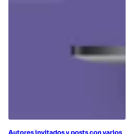
Autores invitados y posts con varios