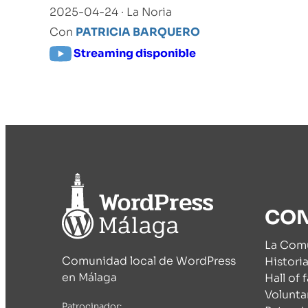
2025-04-24 · La Noria
Con
PATRICIA BARQUERO
Streaming disponible
CO
La Com
Comunidad local de WordPress
Histori
en Málaga
Hall of 
Volunta
Patrocinador: