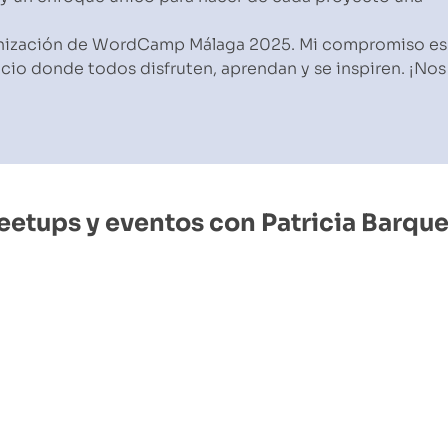
rganización de WordCamp Málaga 2025. Mi compromiso es 
cio donde todos disfruten, aprendan y se inspiren. ¡No
etups y eventos con Patricia Barqu