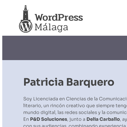
Patricia Barquero
Soy Licenciada en Ciencias de la Comunicaci
literario, un rincón creativo que siempre ten
mundo digital, las redes sociales y la comuni
En
P&D Soluciones
, junto a
Delia Carballo
, 
con sus audiencias, combinando experiencia 