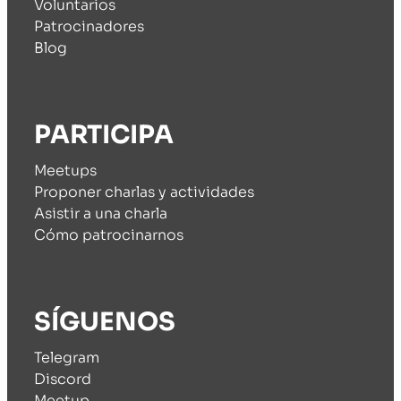
Voluntarios
Patrocinadores
Blog
PARTICIPA
Meetups
Proponer charlas y actividades
Asistir a una charla
Cómo patrocinarnos
SÍGUENOS
Telegram
Discord
Meetup