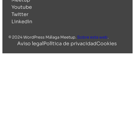
Youtube
Twitter
Linkedin
© 2024 WordPress Málaga Meetup.
Sobre esta web
.
Aviso legal
Política de privacidad
Cookies