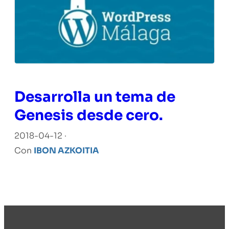
Desarrolla un tema de
Genesis desde cero.
2018-04-12 ·
Con
IBON AZKOITIA