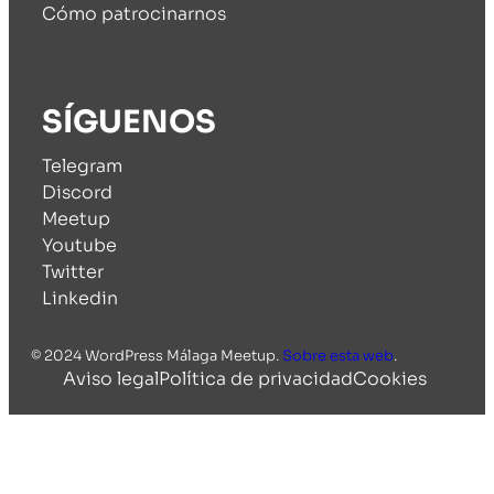
Cómo patrocinarnos
SÍGUENOS
Telegram
Discord
Meetup
Youtube
Twitter
Linkedin
© 2024 WordPress Málaga Meetup.
Sobre esta web
.
Aviso legal
Política de privacidad
Cookies