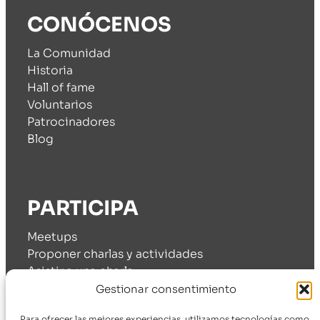
CONÓCENOS
La Comunidad
Historia
Hall of fame
Voluntarios
Patrocinadores
Blog
PARTICIPA
Meetups
Proponer charlas y actividades
Asistir a una charla
Cómo patrocinarnos
Gestionar consentimiento
Para ofrecer las mejores experiencias, utilizamos tecnologías como