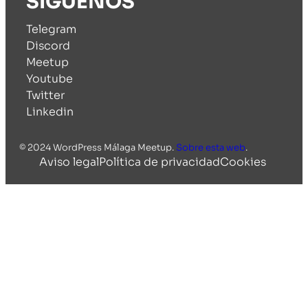
SÍGUENOS
Telegram
Discord
Meetup
Youtube
Twitter
Linkedin
© 2024 WordPress Málaga Meetup.
Sobre esta web
.
Aviso legal
Política de privacidad
Cookies