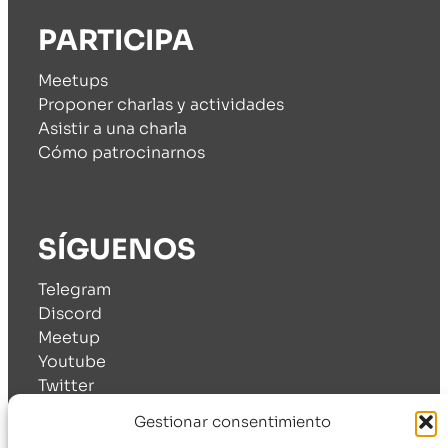
PARTICIPA
Meetups
Proponer charlas y actividades
Asistir a una charla
Cómo patrocinarnos
SÍGUENOS
Telegram
Discord
Meetup
Youtube
Twitter
Linkedin
Gestionar consentimiento