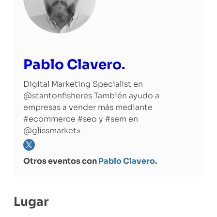
Pablo Clavero.
Digital Marketing Specialist en
@stantonfisheres También ayudo a
empresas a vender más mediante
#ecommerce #seo y #sem en
@glissmarket»
Otros eventos con
Pablo Clavero.
Lugar