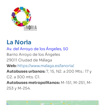
La Noria
Av. del Arroyo de los Ángeles, 50
Barrio Arroyo de los Ángeles
29011 Ciudad de Málaga
Web:
https://www.malaga.es/lanoria/
Autobuses urbanos:
7, 15, N2. a 200 Mts.: 17 y
C2. a 300 mts. C1.
Autobuses metropolitanos:
M-151, M-251, M-
253 y M-254.